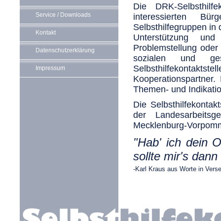
Die DRK-Selbsthilfe
Service / Downloads
interessierten B
Selbsthilfegruppen in
Kontakt
Unterstützung un
Problemstellung oder 
Datenschutzerklärung
sozialen und ges
Selbsthilfekonta
Impressum
Kooperationspartner.
Themen- und Indikatio
Die Selbsthilfekontak
der Landesarbeitsge
Mecklenburg-Vorpom
"Hab' ich dein O
sollte mir's dan
-Karl Kraus aus Worte in Verse