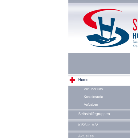
Home
Wir über uns
Kontaktstelle
Aufgaben
Selbsthilfegruppen
KISS in M/V
Aktuelles