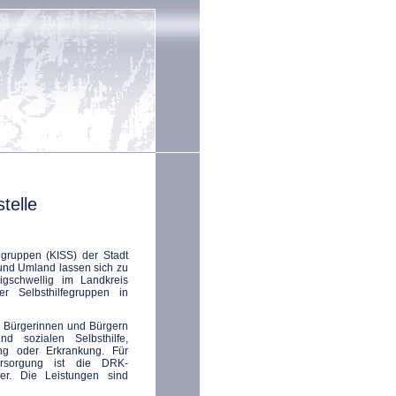
telle
fegruppen (KISS) der Stadt
und Umland lassen sich zu
rigschwellig im Landkreis
 Selbsthilfegruppen in
en Bürgerinnen und Bürgern
d sozialen Selbsthilfe,
ng oder Erkrankung. Für
ersorgung ist die DRK-
ner. Die Leistungen sind