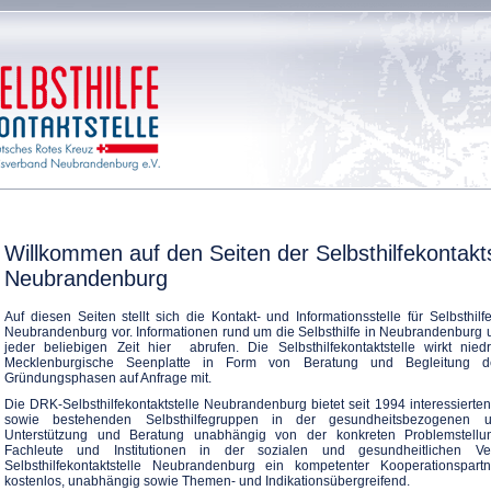
Willkommen auf den Seiten der Selbsthilfekontakts
Neubrandenburg
Auf diesen Seiten stellt sich die Kontakt- und Informationsstelle für Selbsthil
Neubrandenburg vor. Informationen rund um die Selbsthilfe in Neubrandenburg 
jeder beliebigen Zeit hier abrufen. Die Selbsthilfekontaktstelle wirkt nied
Mecklenburgische Seenplatte in Form von Beratung und Begleitung der
Gründungsphasen auf Anfrage mit.
Die DRK-Selbsthilfekontaktstelle Neubrandenburg bietet seit 1994 interessiert
sowie bestehenden Selbsthilfegruppen in der gesundheitsbezogenen un
Unterstützung und Beratung unabhängig von der konkreten Problemstellu
Fachleute und Institutionen in der sozialen und gesundheitlichen V
Selbsthilfekontaktstelle Neubrandenburg ein kompetenter Kooperationspart
kostenlos, unabhängig sowie Themen- und Indikationsübergreifend.